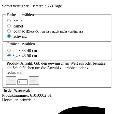
Sofort verfügbar, Lieferzeit: 2-3 Tage
Farbe
auswählen
braun
camel
cognac
(Diese Option ist zurzeit nicht verfügbar.)
schwarz
Größe
auswählen
2,4 x 33-40 cm
3,4 x 43-50 cm
Produkt Anzahl: Gib den gewünschten Wert ein oder benutze
die Schaltflächen um die Anzahl zu erhöhen oder zu
reduzieren.
In den Warenkorb
Produktnummer:
61010002-01
Hersteller:
privédeur