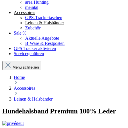
area Hunting
meintal
Accessoires
GPS-Trackertaschen
Leinen & Halsbänder
Zubehör
Sale %
Aktuelle Angebote
B-Ware & Restposten
GPS Tracker aktivieren
Servicegebühren
Menü schließen
Home
Accessoires
Leinen & Halsbänder
Hundehalsband Premium 100% Leder