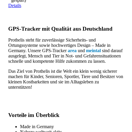
gespart)
Details
GPS-Tracker mit Qualität aus Deutschland
Prothelis steht für zuverlässige Sicherheits- und
Ortungssysteme sowie hochwertiges Design – Made in
Germany. Unsere GPS-Tracker
area
und
meintal
sind darauf
ausgelegt, Mensch und Tier in Not- und Gefahrensituationen
schnelle und kompetente Hilfe zukommen zu lassen.
Das Ziel von Prothelis ist die Welt ein klein wenig sicherer
machen für Kinder, Senioren, Sportler, Tiere und Besitzer von
kleinen Kostbarkeiten und sie im Alltagsleben zu
unterstützen!
Vorteile im Überblick
Made in Germany
Nahezu weltweit aktiv