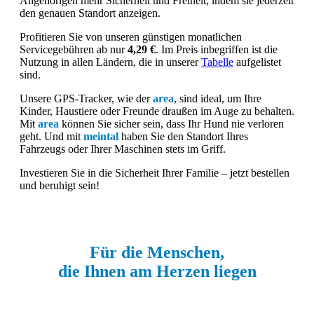
Angehörigen mehr Sicherheit und Freiheit, indem sie jederzeit
den genauen Standort anzeigen.
Profitieren Sie von unseren günstigen monatlichen
Servicegebühren ab nur
4,29 €
. Im Preis inbegriffen ist die
Nutzung in allen Ländern, die in unserer
Tabelle
aufgelistet
sind.
Unsere GPS-Tracker, wie der
area
, sind ideal, um Ihre
Kinder, Haustiere oder Freunde draußen im Auge zu behalten.
Mit
area
können Sie sicher sein, dass Ihr Hund nie verloren
geht. Und mit
meintal
haben Sie den Standort Ihres
Fahrzeugs oder Ihrer Maschinen stets im Griff.
Investieren Sie in die Sicherheit Ihrer Familie – jetzt bestellen
und beruhigt sein!
Für die Menschen,
die Ihnen am Herzen liegen