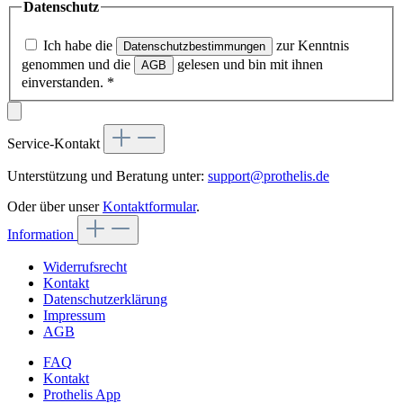
Datenschutz
Ich habe die
zur Kenntnis
Datenschutzbestimmungen
genommen und die
gelesen und bin mit ihnen
AGB
einverstanden.
*
Service-Kontakt
Unterstützung und Beratung unter:
support@prothelis.de
Oder über unser
Kontaktformular
.
Information
Widerrufsrecht
Kontakt
Datenschutzerklärung
Impressum
AGB
FAQ
Kontakt
Prothelis App