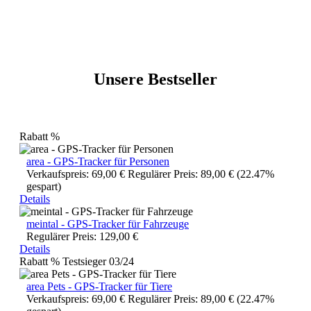
Unsere Bestseller
Rabatt
%
area - GPS-Tracker für Personen
Verkaufspreis:
69,00 €
Regulärer Preis:
89,00 €
(22.47%
gespart)
Details
meintal - GPS-Tracker für Fahrzeuge
Regulärer Preis:
129,00 €
Details
Rabatt
%
Testsieger 03/24
area Pets - GPS-Tracker für Tiere
Verkaufspreis:
69,00 €
Regulärer Preis:
89,00 €
(22.47%