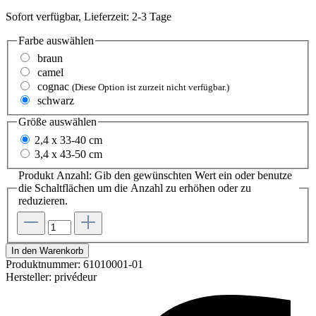
Sofort verfügbar, Lieferzeit: 2-3 Tage
Farbe
auswählen
braun
camel
cognac
(Diese Option ist zurzeit nicht verfügbar.)
schwarz
Größe
auswählen
2,4 x 33-40 cm
3,4 x 43-50 cm
Produkt Anzahl: Gib den gewünschten Wert ein oder benutze
die Schaltflächen um die Anzahl zu erhöhen oder zu
reduzieren.
In den Warenkorb
Produktnummer:
61010001-01
Hersteller:
privédeur