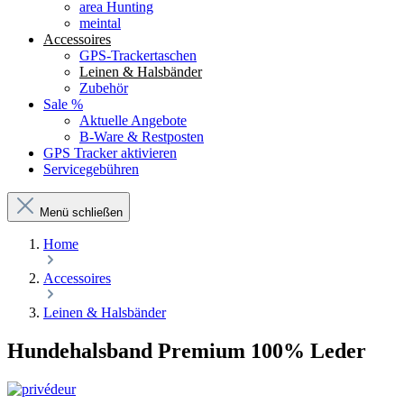
area Hunting
meintal
Accessoires
GPS-Trackertaschen
Leinen & Halsbänder
Zubehör
Sale %
Aktuelle Angebote
B-Ware & Restposten
GPS Tracker aktivieren
Servicegebühren
Menü schließen
Home
Accessoires
Leinen & Halsbänder
Hundehalsband Premium 100% Leder